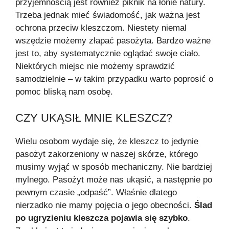
przyjemnością jest również piknik na łonie natury.
Trzeba jednak mieć świadomość, jak ważna jest
ochrona przeciw kleszczom. Niestety niemal
wszędzie możemy złapać pasożyta. Bardzo ważne
jest to, aby systematycznie oglądać swoje ciało.
Niektórych miejsc nie możemy sprawdzić
samodzielnie – w takim przypadku warto poprosić o
pomoc bliską nam osobę.
CZY UKĄSIŁ MNIE KLESZCZ?
Wielu osobom wydaje się, że kleszcz to jedynie
pasożyt zakorzeniony w naszej skórze, którego
musimy wyjąć w sposób mechaniczny. Nie bardziej
mylnego. Pasożyt może nas ukąsić, a następnie po
pewnym czasie „odpaść”. Właśnie dlatego
nierzadko nie mamy pojęcia o jego obecności.
Ślad
po ugryzieniu kleszcza pojawia się szybko
.