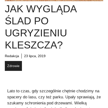
JAK WYGLĄDA
ŚLAD PO
UGRYZIENIU
KLESZCZA?
Redakcja
23 lipca, 2019
Zdrowie
Lato to czas, gdy szczególnie chętnie chodzimy na
spacery do lasu, czy też parku. Upały sprawiają, że
szukamy schronienia pod drzewami. Wielką