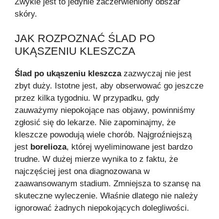
Zwykle jest to jedynie zaczerwieniony obszar
skóry.
JAK ROZPOZNAĆ ŚLAD PO
UKĄSZENIU KLESZCZA
Ślad po ukąszeniu kleszcza
zazwyczaj nie jest
zbyt duży. Istotne jest, aby obserwować go jeszcze
przez kilka tygodniu. W przypadku, gdy
zauważymy niepokojące nas objawy, powinniśmy
zgłosić się do lekarze. Nie zapominajmy, że
kleszcze powodują wiele chorób. Najgroźniejszą
jest
borelioza
, której wyeliminowane jest bardzo
trudne. W dużej mierze wynika to z faktu, że
najczęściej jest ona diagnozowana w
zaawansowanym stadium. Zmniejsza to szansę na
skuteczne wyleczenie. Właśnie dlatego nie należy
ignorować żadnych niepokojących dolegliwości.