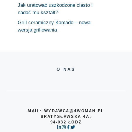
Jak uratować uszkodzone ciasto i
nadać mu kształt?
Grill ceramiczny Kamado – nowa
wersja grillowania
O NAS
MAIL: WYDAWCA@4WOMAN.PL
BRATYSŁAWSKA 4A,
94-032 ŁÓDŹ