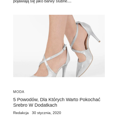
pojawiają się jako barwy ślubne....
MODA
5 Powodów, Dla Których Warto Pokochać
Srebro W Dodatkach
Redakcja
30 stycznia, 2020