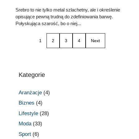
Srebro to nie tylko metal szlachetny, ale i określenie
opisujące pewną trudną do zdefiniowania barwę.
Połyskująca szarość, bo o niej...
1
2
3
4
Next
Kategorie
Aranżacje
(4)
Biznes
(4)
Lifestyle
(28)
Moda
(33)
Sport
(6)