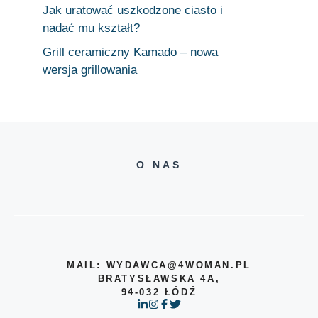
Jak uratować uszkodzone ciasto i
nadać mu kształt?
Grill ceramiczny Kamado – nowa
wersja grillowania
O NAS
MAIL: WYDAWCA@4WOMAN.PL
BRATYSŁAWSKA 4A,
94-032 ŁÓDŹ