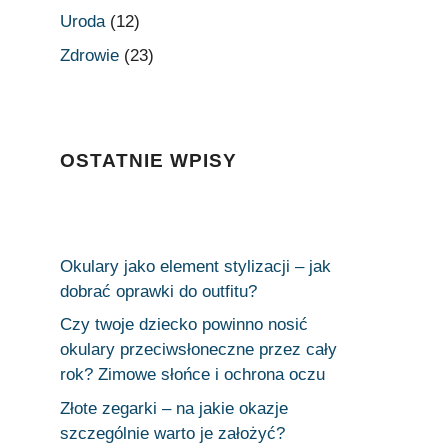
Uroda
(12)
Zdrowie
(23)
OSTATNIE WPISY
Okulary jako element stylizacji – jak
dobrać oprawki do outfitu?
Czy twoje dziecko powinno nosić
okulary przeciwsłoneczne przez cały
rok? Zimowe słońce i ochrona oczu
Złote zegarki – na jakie okazje
szczególnie warto je założyć?