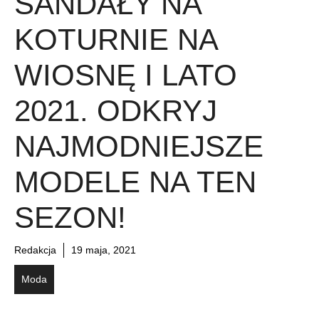
SANDAŁY NA
KOTURNIE NA
WIOSNĘ I LATO
2021. ODKRYJ
NAJMODNIEJSZE
MODELE NA TEN
SEZON!
Redakcja
19 maja, 2021
Moda