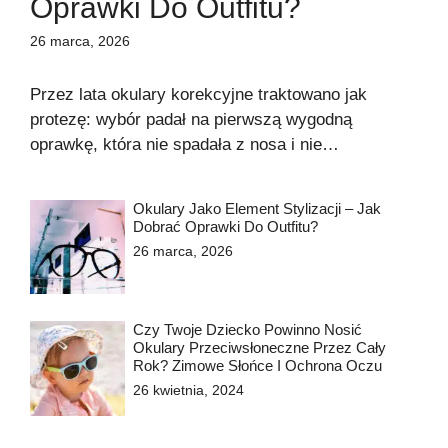
Oprawki Do Outfitu?
26 marca, 2026
Przez lata okulary korekcyjne traktowano jak
protezę: wybór padał na pierwszą wygodną
oprawkę, która nie spadała z nosa i nie…
Okulary Jako Element Stylizacji – Jak
Dobrać Oprawki Do Outfitu?
26 marca, 2026
Czy Twoje Dziecko Powinno Nosić
Okulary Przeciwsłoneczne Przez Cały
Rok? Zimowe Słońce I Ochrona Oczu
26 kwietnia, 2024