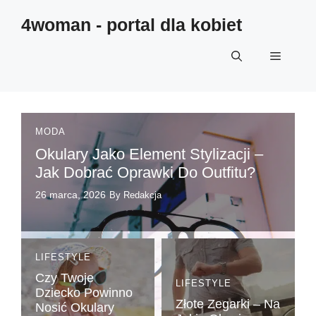
4woman - portal dla kobiet
MODA
Okulary Jako Element Stylizacji –
Jak Dobrać Oprawki Do Outfitu?
26 marca, 2026
By Redakcja
LIFESTYLE
Czy Twoje
LIFESTYLE
Dziecko Powinno
Złote Zegarki – Na
Nosić Okulary