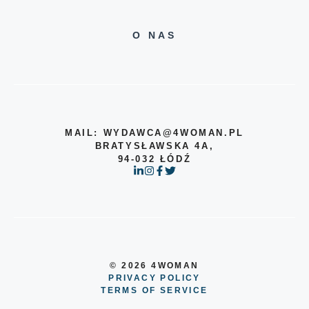
O NAS
MAIL: WYDAWCA@4WOMAN.PL
BRATYSŁAWSKA 4A,
94-032 ŁÓDŹ
© 2026 4WOMAN
PRIVACY POLICY
TERMS OF SERVICE