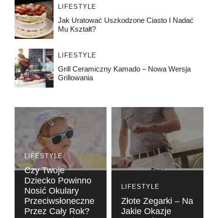
LIFESTYLE
Jak Uratować Uszkodzone Ciasto I Nadać
Mu Kształt?
LIFESTYLE
Grill Ceramiczny Kamado – Nowa Wersja
Grillowania
LIFESTYLE
Czy Twoje
Dziecko Powinno
LIFESTYLE
Nosić Okulary
Przeciwsłoneczne
Złote Zegarki – Na
Przez Cały Rok?
Jakie Okazje