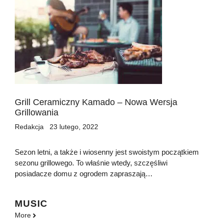
Grill Ceramiczny Kamado – Nowa Wersja
Grillowania
Redakcja
23 lutego, 2022
Sezon letni, a także i wiosenny jest swoistym początkiem
sezonu grillowego. To właśnie wtedy, szczęśliwi
posiadacze domu z ogrodem zapraszają…
MUSIC
More