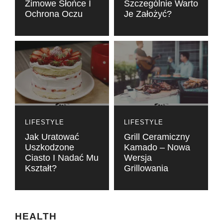
Zimowe Słońce I
Szczególnie Warto
Ochrona Oczu
Je Założyć?
LIFESTYLE
LIFESTYLE
Jak Uratować
Grill Ceramiczny
Uszkodzone
Kamado – Nowa
Ciasto I Nadać Mu
Wersja
Kształt?
Grillowania
HEALTH