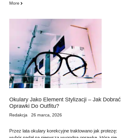
More
Okulary Jako Element Stylizacji – Jak Dobrać
Oprawki Do Outfitu?
Redakcja
26 marca, 2026
Przez lata okulary korekcyjne traktowano jak protezę:
wybór padał na pierwszą wygodną oprawkę, która nie