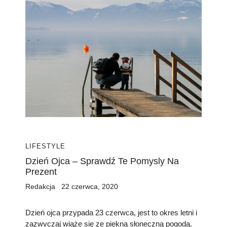
LIFESTYLE
Dzień Ojca – Sprawdź Te Pomysly Na
Prezent
Redakcja
22 czerwca, 2020
Dzień ojca przypada 23 czerwca, jest to okres letni i
zazwyczaj wiąże się ze piękną słoneczną pogodą.