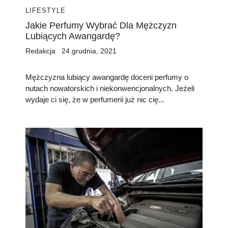
LIFESTYLE
Jakie Perfumy Wybrać Dla Mężczyzn
Lubiących Awangardę?
Redakcja
24 grudnia, 2021
Mężczyzna lubiący awangardę doceni perfumy o
nutach nowatorskich i niekonwencjonalnych. Jeżeli
wydaje ci się, że w perfumerii już nic cię...