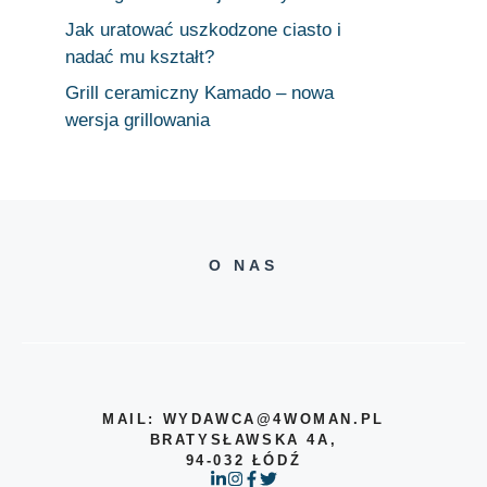
Jak uratować uszkodzone ciasto i
nadać mu kształt?
Grill ceramiczny Kamado – nowa
wersja grillowania
O NAS
MAIL: WYDAWCA@4WOMAN.PL
BRATYSŁAWSKA 4A,
94-032 ŁÓDŹ