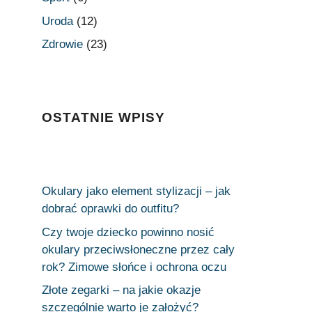
Uroda
(12)
Zdrowie
(23)
OSTATNIE WPISY
Okulary jako element stylizacji – jak
dobrać oprawki do outfitu?
Czy twoje dziecko powinno nosić
okulary przeciwsłoneczne przez cały
rok? Zimowe słońce i ochrona oczu
Złote zegarki – na jakie okazje
szczególnie warto je założyć?