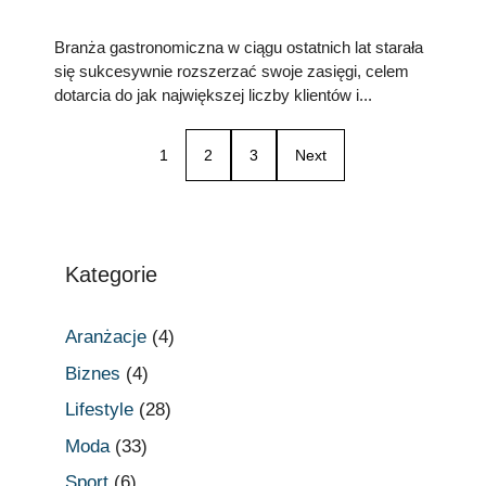
Branża gastronomiczna w ciągu ostatnich lat starała
się sukcesywnie rozszerzać swoje zasięgi, celem
dotarcia do jak największej liczby klientów i...
1
2
3
Next
Kategorie
Aranżacje
(4)
Biznes
(4)
Lifestyle
(28)
Moda
(33)
Sport
(6)