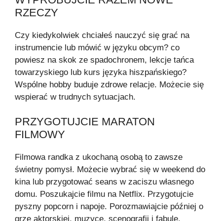
RZECZY
Czy kiedykolwiek chciałeś nauczyć się grać na
instrumencie lub mówić w języku obcym? co
powiesz na skok ze spadochronem, lekcje tańca
towarzyskiego lub kurs języka hiszpańskiego?
Wspólne hobby buduje zdrowe relacje. Możecie się
wspierać w trudnych sytuacjach.
PRZYGOTUJCIE MARATON
FILMOWY
Filmowa randka z ukochaną osobą to zawsze
świetny pomysł. Możecie wybrać się w weekend do
kina lub przygotować seans w zaciszu własnego
domu. Poszukajcie filmu na Netflix. Przygotujcie
pyszny popcorn i napoje. Porozmawiajcie później o
grze aktorskiej, muzyce, scenografii i fabule.