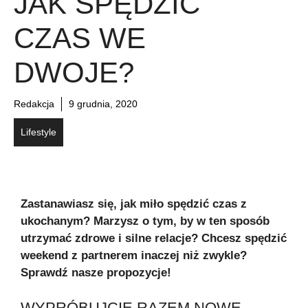
JAK SPĘDZIĆ
CZAS WE
DWOJE?
Redakcja
9 grudnia, 2020
Lifestyle
Zastanawiasz się, jak miło spędzić czas z
ukochanym? Marzysz o tym, by w ten sposób
utrzymać zdrowe i silne relacje? Chcesz spędzić
weekend z partnerem inaczej niż zwykle?
Sprawdź nasze propozycje!
WYPRÓBUJCIE RAZEM NOWE