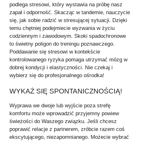
podlega stresowi, który wystawia na próbę nasz
zapał i odporność. Skacząc w tandemie, nauczycie
się, jak sobie radzić w stresującej sytuacji. Dzięki
temu chętniej podejmiecie wyzwania w życiu
codziennym i zawodowym. Skoki spadochronowe
to świetny poligon do treningu poznawczego.
Poddawanie się stresowi w kontekście
kontrolowanego ryzyka pomaga utrzymać mózg w
dobrej kondycji i elastyczności. Nie czekaj i
wybierz się do profesjonalnego ośrodka!
WYKAŻ SIĘ SPONTANICZNOŚCIĄ!
Wyprawa we dwoje lub wyjście poza strefę
komfortu może wprowadzić przyjemny powiew
świeżości do Waszego związku. Jeśli chcesz
poprawić relacje z partnerem, zróbcie razem coś
ekscytującego, niezapomnianego. Możecie wybrać