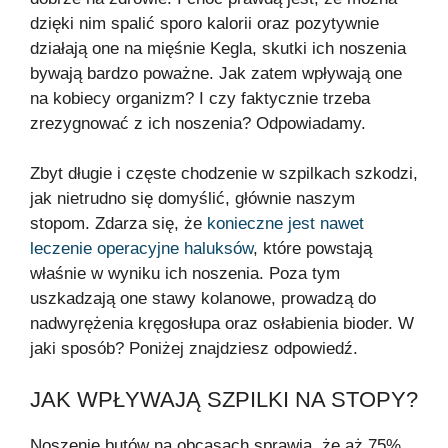
dzięki nim spalić sporo kalorii oraz pozytywnie
działają one na mięśnie Kegla, skutki ich noszenia
bywają bardzo poważne. Jak zatem wpływają one
na kobiecy organizm? I czy faktycznie trzeba
zrezygnować z ich noszenia? Odpowiadamy.
Zbyt długie i częste chodzenie w szpilkach szkodzi,
jak nietrudno się domyślić, głównie naszym
stopom. Zdarza się, że
konieczne jest nawet
leczenie operacyjne haluksów
, które powstają
właśnie w wyniku ich noszenia. Poza tym
uszkadzają one stawy kolanowe, prowadzą do
nadwyrężenia kręgosłupa oraz osłabienia bioder. W
jaki sposób? Poniżej znajdziesz odpowiedź.
JAK WPŁYWAJĄ SZPILKI NA STOPY?
Noszenie butów na obcasach sprawia, że aż 75%