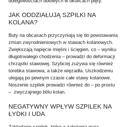
dolegliwościach bólowych w okolicach pięty.
JAK ODDZIAŁUJĄ SZPILKI NA
KOLANA?
Buty na obcasach przyczyniają się do powstawania
zmian zwyrodnieniowych w stawach kolanowych.
Zwiększają napięcie mięśni i ścięgien, co – wyniku
długotrwałego chodzenia – prowadzi do deformacji
chrząstki stawowej. Szybciej zużywa się również
torebka stawowa, a także więzadła. Uszkodzeniu
ulegają po pewnym czasie całe stawy kolanowe.
Noszenie szpilek prowadzi również do – po prostu
– zwyczajnego bólu kolan.
NEGATYWNY WPŁYW SZPILEK NA
ŁYDKI I UDA
Zakładanie szpilek, które z założenia mają