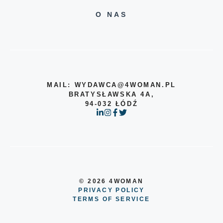
O NAS
MAIL: WYDAWCA@4WOMAN.PL
BRATYSŁAWSKA 4A,
94-032 ŁÓDŹ
© 2026 4WOMAN
PRIVACY POLICY
TERMS OF SERVICE