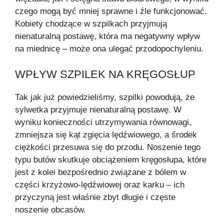
czego mogą być mniej sprawne i źle funkcjonować.
Kobiety chodzące w szpilkach przyjmują
nienaturalną postawę, która ma negatywny wpływ
na miednicę – może ona ulegać przodopochyleniu.
WPŁYW SZPILEK NA KRĘGOSŁUP
Tak jak już powiedzieliśmy, szpilki powodują, że
sylwetka przyjmuje nienaturalną postawę. W
wyniku konieczności utrzymywania równowagi,
zmniejsza się kąt zgięcia lędźwiowego, a środek
ciężkości przesuwa się do przodu. Noszenie tego
typu butów skutkuje obciążeniem kręgosłupa, które
jest z kolei bezpośrednio związane z bólem w
części krzyżowo-lędźwiowej oraz karku – ich
przyczyną jest właśnie zbyt długie i częste
noszenie obcasów.