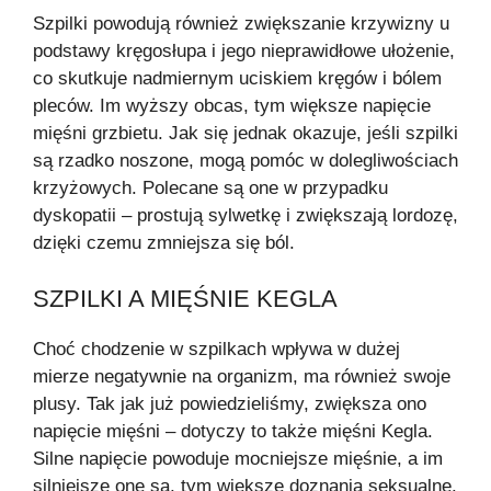
Szpilki powodują również zwiększanie krzywizny u
podstawy kręgosłupa i jego nieprawidłowe ułożenie,
co skutkuje nadmiernym uciskiem kręgów i bólem
pleców. Im wyższy obcas, tym większe napięcie
mięśni grzbietu. Jak się jednak okazuje, jeśli szpilki
są rzadko noszone, mogą pomóc w dolegliwościach
krzyżowych. Polecane są one w przypadku
dyskopatii – prostują sylwetkę i zwiększają lordozę,
dzięki czemu zmniejsza się ból.
SZPILKI A MIĘŚNIE KEGLA
Choć chodzenie w szpilkach wpływa w dużej
mierze negatywnie na organizm, ma również swoje
plusy. Tak jak już powiedzieliśmy, zwiększa ono
napięcie mięśni – dotyczy to także mięśni Kegla.
Silne napięcie powoduje mocniejsze mięśnie, a im
silniejsze one są, tym większe doznania seksualne.