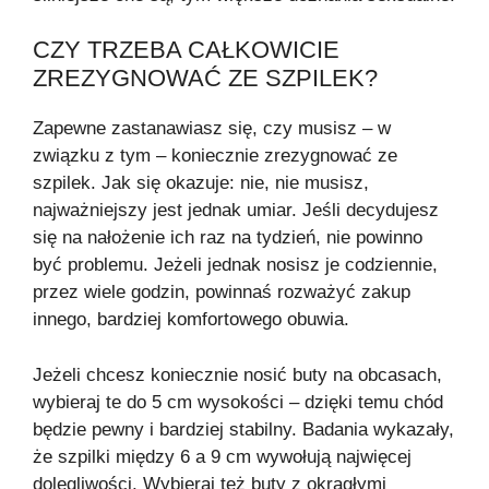
CZY TRZEBA CAŁKOWICIE
ZREZYGNOWAĆ ZE SZPILEK?
Zapewne zastanawiasz się, czy musisz – w
związku z tym – koniecznie zrezygnować ze
szpilek. Jak się okazuje: nie, nie musisz,
najważniejszy jest jednak umiar. Jeśli decydujesz
się na nałożenie ich raz na tydzień, nie powinno
być problemu. Jeżeli jednak nosisz je codziennie,
przez wiele godzin, powinnaś rozważyć zakup
innego, bardziej komfortowego obuwia.
Jeżeli chcesz koniecznie nosić buty na obcasach,
wybieraj te do 5 cm wysokości – dzięki temu chód
będzie pewny i bardziej stabilny. Badania wykazały,
że szpilki między 6 a 9 cm wywołują najwięcej
dolegliwości. Wybieraj też buty z okrągłymi