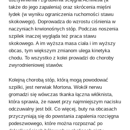
także do jego zapalenia) oraz skrócenia mięśni
łydek (w wyniku ograniczenia ruchomości stawu
skokowego). Doprowadza do wzrostu ciśnienia w
naczyniach krwionośnych stóp. Podczas noszenia
szpilek inaczej wygląda też praca stawu
skokowego. A im wyższa masa ciała i im wyższy
obcas, tym większym zmianom ulega kinetyka
chodu. To wszystko z kolei prowadzi do choroby
zwyrodnieniowej stawów.
Kolejną chorobą stóp, którą mogą powodować
szpilki, jest nerwiak Mortona. Wokół nerwu
gromadzi się wówczas tkanka łączna włóknista,
która sprawia, że nawet przy najmniejszym nacisku
odczuwalny jest ból. Co więcej, buty na obcasach
przyczyniają się do powstania zapalenia rozcięgna
podeszwowego, które można rozpoznać po