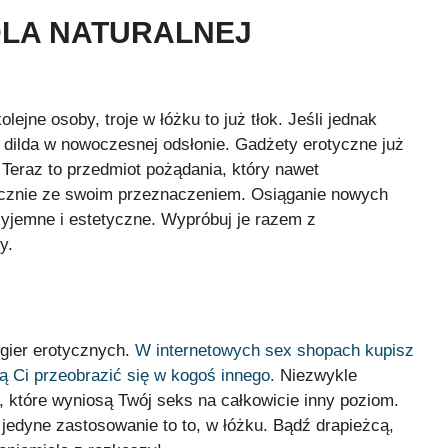
DLA NATURALNEJ
ejne osoby, troje w łóżku to już tłok. Jeśli jednak
i dilda w nowoczesnej odsłonie. Gadżety erotyczne już
Teraz to przedmiot pożądania, który nawet
nacznie ze swoim przeznaczeniem. Osiąganie nowych
zyjemne i estetyczne. Wypróbuj je razem z
y.
 gier erotycznych.
W internetowych sex shopach kupisz
lą Ci przeobrazić się w kogoś innego.
Niezwykle
, które wyniosą Twój seks na całkowicie inny poziom.
h jedyne zastosowanie to to, w łóżku. Bądź drapieżcą,