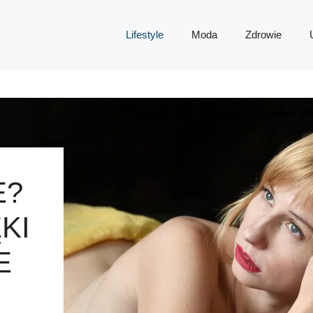
Lifestyle
Moda
Zdrowie
E?
KI
E