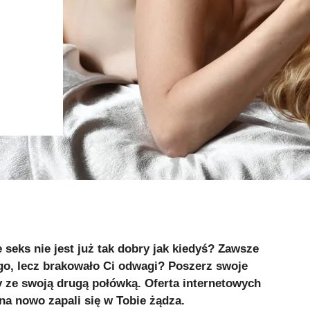
 seks nie jest już tak dobry jak kiedyś? Zawsze
go, lecz brakowało Ci odwagi? Poszerz swoje
 ze swoją drugą połówką. Oferta internetowych
na nowo zapali się w Tobie żądza.