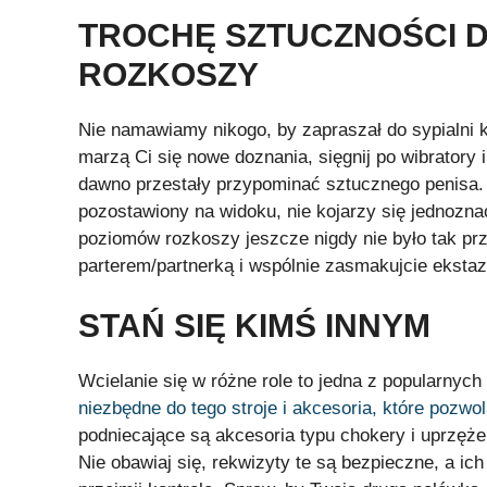
TROCHĘ SZTUCZNOŚCI 
ROZKOSZY
Nie namawiamy nikogo, by zapraszał do sypialni kol
marzą Ci się nowe doznania, sięgnij po wibratory 
dawno przestały przypominać sztucznego penisa. 
pozostawiony na widoku, nie kojarzy się jednoz
poziomów rozkoszy jeszcze nigdy nie było tak pr
parterem/partnerką i wspólnie zasmakujcie ekstaz
STAŃ SIĘ KIMŚ INNYM
Wcielanie się w różne role to jedna z popularnych
niezbędne do tego stroje i akcesoria, które pozwo
podniecające są akcesoria typu chokery i uprzęże
Nie obawiaj się, rekwizyty te są bezpieczne, a ic