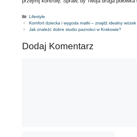
przejmij kontrolę. Spraw, by Twoja druga połówka
Lifestyle
Komfort dziecka i wygoda matki – znajdź idealny wózek
Jak znaleźć dobre studio paznokci w Krakowie?
Dodaj Komentarz