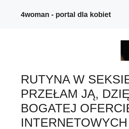
4woman - portal dla kobiet
RUTYNA W SEKSI
PRZEŁAM JĄ, DZIĘ
BOGATEJ OFERCI
INTERNETOWYCH