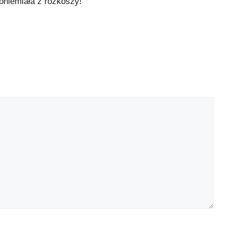
 oniemiała z rozkoszy!