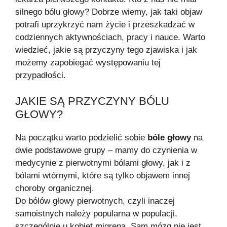
silnego bólu głowy? Dobrze wiemy, jak taki objaw
potrafi uprzykrzyć nam życie i przeszkadzać w
codziennych aktywnościach, pracy i nauce. Warto
wiedzieć, jakie są przyczyny tego zjawiska i jak
możemy zapobiegać występowaniu tej
przypadłości.
JAKIE SĄ PRZYCZYNY BÓLU
GŁOWY?
Na początku warto podzielić sobie
bóle głowy
na
dwie podstawowe grupy – mamy do czynienia w
medycynie z pierwotnymi bólami głowy, jak i z
bólami wtórnymi, które są tylko objawem innej
choroby organicznej.
Do bólów głowy pierwotnych, czyli inaczej
samoistnych należy popularna w populacji,
szczególnie u kobiet migrena. Sam mózg nie jest