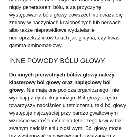
nigdy generatorem bólu, a za przyczynę
występowania bólu głowy powszechnie uważa się
zmiany w naczyniach krwionośnych lub nerwach
albo także nieprawidłowe wydzielanie
neuroprzekaźników takich jak glicyna, czy kwas
gamma-aminomasłowy.
INNE POWODY BÓLU GŁOWY
Do innych pierwotnych bólów głowy należy
klasterowy ból głowy oraz napięciowy ból
głowy
. Nie mają one podłoża organicznego i nie
wynikają z dysfunkcji mózgu. Ból głowy często
towarzyszy nadciśnieniu tętniczemu, taki ból głowy
występuje najczęściej przy bardzo gwałtownym
wzroście wartości ciśnienia tętniczego krwi w tak
zwanym nadciśnieniu złośliwym. Ból głowy może
też występować w nowotworach związanych z