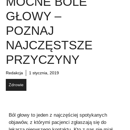
MOCNE BÓLE
GŁOWY –
POZNAJ
NAJCZĘSTSZE
PRZYCZYNY
Redakcja
1 stycznia, 2019
Zdrowie
Ból głowy to jeden z najczęściej spotykanych
objawów, z którymi pacjenci zgłaszają się do
lekarza pierwszego kontaktu. Kto z nas nie miał