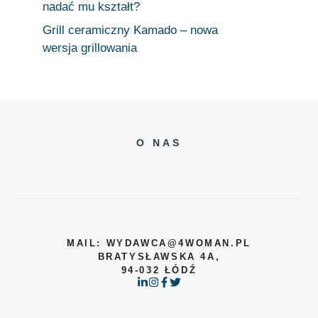
nadać mu kształt?
Grill ceramiczny Kamado – nowa
wersja grillowania
O NAS
MAIL: WYDAWCA@4WOMAN.PL
BRATYSŁAWSKA 4A,
94-032 ŁÓDŹ