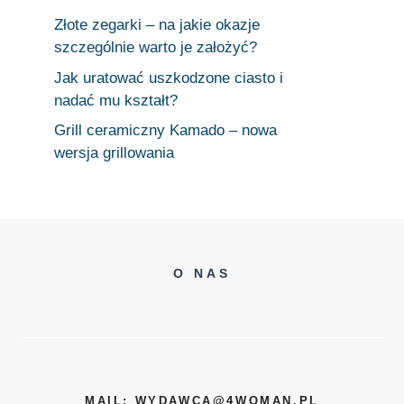
Złote zegarki – na jakie okazje
szczególnie warto je założyć?
Jak uratować uszkodzone ciasto i
nadać mu kształt?
Grill ceramiczny Kamado – nowa
wersja grillowania
O NAS
MAIL: WYDAWCA@4WOMAN.PL