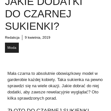
JAKIE DODATKI
DO CZARNEJ
SUKIENKI?
Redakcja
9 kwietnia, 2019
Moda
Mała czarna to absolutnie obowiązkowy model w
garderobie każdej kobiety. Taka sukienka na pewno
sprawdzi się na wiele okazji. Jakie dobrać do niej
dodatki, aby zawsze rewelacyjnie wyglądać? Oto
kilka sprawdzonych porad.
ZŁOTO DO CZARNEJ SUKIENKI