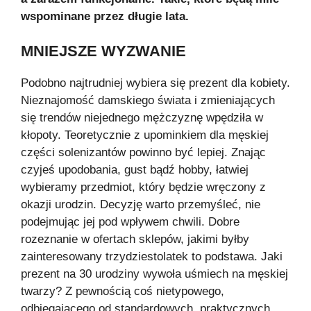
wspominane przez długie lata.
MNIEJSZE WYZWANIE
Podobno najtrudniej wybiera się prezent dla kobiety.
Nieznajomość damskiego świata i zmieniających
się trendów niejednego mężczyznę wpędziła w
kłopoty. Teoretycznie z upominkiem dla męskiej
części solenizantów powinno być lepiej. Znając
czyjeś upodobania, gust bądź hobby, łatwiej
wybieramy przedmiot, który będzie wręczony z
okazji urodzin. Decyzję warto przemyśleć, nie
podejmując jej pod wpływem chwili. Dobre
rozeznanie w ofertach sklepów, jakimi byłby
zainteresowany trzydziestolatek to podstawa. Jaki
prezent na 30 urodziny wywoła uśmiech na męskiej
twarzy? Z pewnością coś nietypowego,
odbiegającego od standardowych, praktycznych