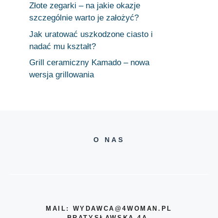
Złote zegarki – na jakie okazje
szczególnie warto je założyć?
Jak uratować uszkodzone ciasto i
nadać mu kształt?
Grill ceramiczny Kamado – nowa
wersja grillowania
O NAS
MAIL: WYDAWCA@4WOMAN.PL
BRATYSŁAWSKA 4A,