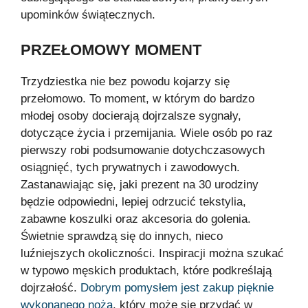
upominków świątecznych.
PRZEŁOMOWY MOMENT
Trzydziestka nie bez powodu kojarzy się
przełomowo. To moment, w którym do bardzo
młodej osoby docierają dojrzalsze sygnały,
dotyczące życia i przemijania. Wiele osób po raz
pierwszy robi podsumowanie dotychczasowych
osiągnięć, tych prywatnych i zawodowych.
Zastanawiając się, jaki prezent na 30 urodziny
będzie odpowiedni, lepiej odrzucić tekstylia,
zabawne koszulki oraz akcesoria do golenia.
Świetnie sprawdzą się do innych, nieco
luźniejszych okoliczności. Inspiracji można szukać
w typowo męskich produktach, które podkreślają
dojrzałość.
Dobrym pomysłem jest zakup pięknie
wykonanego noża
, który może się przydać w