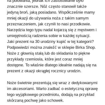
na polowania, jednak ich zastosowanie było
znacznie szersze. Nóż często stanowił także
jedyną broń, jaką posiadano. Współcześnie mamy
mniej okazji do używania noża z takim samym
przeznaczeniem, jak czynili to nasi przodkowie.
Narzędzia tego typu nadal kojarzą się z męstwem i
umiejętnością radzenia sobie w każdej sytuacji.
Jaki prezent na 30 urodziny kupić w tej kategorii?
Podpowiedzi można znaleźć w sklepie Birka Shop.
Noże z głownią stałą lub do składania to piękne
przykłady rzemiosła, które jest coraz mniej
dostępne. To właśnie dlatego idealnie nadają się na
prezent z okazji okrągłej rocznicy urodzin.
Noże świetnie prezentują się wraz z dedykowanymi
im akcesoriami. Warto zadbać o estetyczną oprawę
tego wyjątkowego przedmiotu, dodają na przykład
skórzaną pochwę jako schowek.