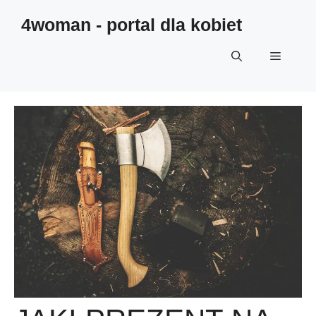
4woman - portal dla kobiet