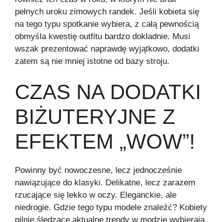
pełnych uroku zimowych randek. Jeśli kobieta się
na tego typu spotkanie wybiera, z całą pewnością
obmyśla kwestię outfitu bardzo dokładnie. Musi
wszak prezentować naprawdę wyjątkowo, dodatki
zatem są nie mniej istotne od bazy stroju.
CZAS NA DODATKI
BIŻUTERYJNE Z
EFEKTEM „WOW”!
Powinny być nowoczesne, lecz jednocześnie
nawiązujące do klasyki. Delikatne, lecz zarazem
rzucające się lekko w oczy. Eleganckie, ale
niedrogie. Gdzie tego typu modele znaleźć? Kobiety
pilnie śledzące aktualne trendy w modzie wybierają