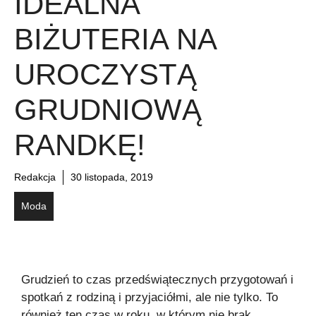
IDEALNA
BIŻUTERIA NA
UROCZYSTĄ
GRUDNIOWĄ
RANDKĘ!
Redakcja
30 listopada, 2019
Moda
Grudzień to czas przedświątecznych przygotowań i
spotkań z rodziną i przyjaciółmi, ale nie tylko. To
również ten czas w roku, w którym nie brak