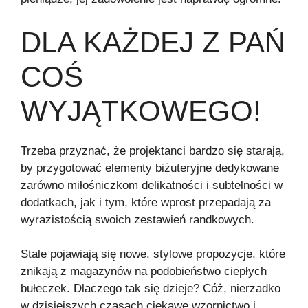
DLA KAŻDEJ Z PAŃ
COŚ
WYJĄTKOWEGO!
Trzeba przyznać, że projektanci bardzo się starają,
by przygotować elementy biżuteryjne dedykowane
zarówno miłośniczkom delikatności i subtelności w
dodatkach, jak i tym, które wprost przepadają za
wyrazistością swoich zestawień randkowych.
Stale pojawiają się nowe, stylowe propozycje, które
znikają z magazynów na podobieństwo ciepłych
bułeczek. Dlaczego tak się dzieje? Cóż, nierzadko
w dzisiejszych czasach ciekawe wzornictwo i