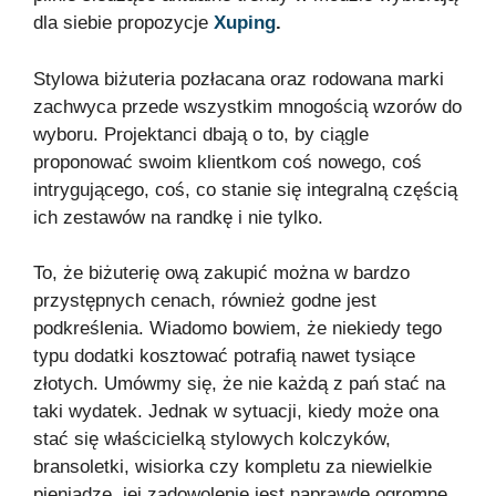
dla siebie propozycje
Xuping
.
Stylowa biżuteria pozłacana oraz rodowana marki
zachwyca przede wszystkim mnogością wzorów do
wyboru. Projektanci dbają o to, by ciągle
proponować swoim klientkom coś nowego, coś
intrygującego, coś, co stanie się integralną częścią
ich zestawów na randkę i nie tylko.
To, że biżuterię ową zakupić można w bardzo
przystępnych cenach, również godne jest
podkreślenia. Wiadomo bowiem, że niekiedy tego
typu dodatki kosztować potrafią nawet tysiące
złotych. Umówmy się, że nie każdą z pań stać na
taki wydatek. Jednak w sytuacji, kiedy może ona
stać się właścicielką stylowych kolczyków,
bransoletki, wisiorka czy kompletu za niewielkie
pieniądze, jej zadowolenie jest naprawdę ogromne.