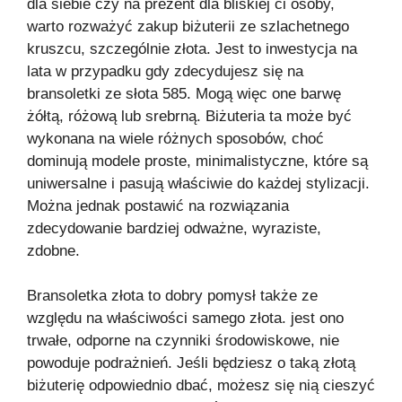
dla siebie czy na prezent dla bliskiej ci osoby,
warto rozważyć zakup biżuterii ze szlachetnego
kruszcu, szczególnie złota. Jest to inwestycja na
lata w przypadku gdy zdecydujesz się na
bransoletki ze słota 585. Mogą więc one barwę
żółtą, różową lub srebrną. Biżuteria ta może być
wykonana na wiele różnych sposobów, choć
dominują modele proste, minimalistyczne, które są
uniwersalne i pasują właściwie do każdej stylizacji.
Można jednak postawić na rozwiązania
zdecydowanie bardziej odważne, wyraziste,
zdobne.
Bransoletka złota to dobry pomysł także ze
względu na właściwości samego złota. jest ono
trwałe, odporne na czynniki środowiskowe, nie
powoduje podrażnień. Jeśli będziesz o taką złotą
biżuterię odpowiednio dbać, możesz się nią cieszyć