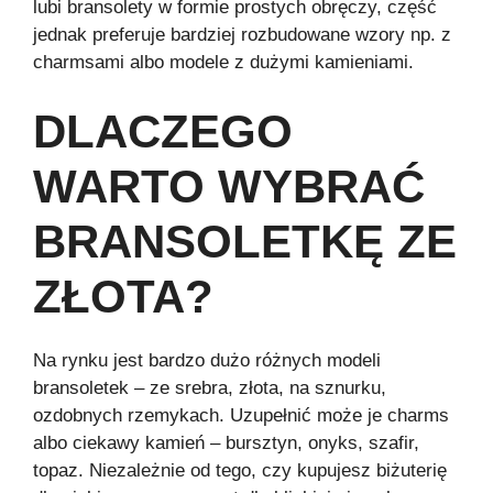
lubi bransolety w formie prostych obręczy, część
jednak preferuje bardziej rozbudowane wzory np. z
charmsami albo modele z dużymi kamieniami.
DLACZEGO
WARTO WYBRAĆ
BRANSOLETKĘ ZE
ZŁOTA?
Na rynku jest bardzo dużo różnych modeli
bransoletek – ze srebra, złota, na sznurku,
ozdobnych rzemykach. Uzupełnić może je charms
albo ciekawy kamień – bursztyn, onyks, szafir,
topaz. Niezależnie od tego, czy kupujesz biżuterię