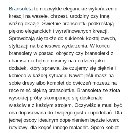
Bransoleta
to niezwykle eleganckie wykończenie
kreacji na wesele, chrzest, urodziny czy inną
ważną okazję. Świetnie bransoletki podkreślają
piękno eleganckich i wyrafinowanych kreacji.
Sprawdzają się także do sukienek koktajlowych,
stylizacji na biznesowe wydarzenia. W końcu
bransolety w postaci obręczy czy bransoletki z
chamsami chętnie nosimy na co dzień jako
dodatek, który sprawia, że czujemy się pięknie i
kobieco w każdej sytuacji. Nawet jeśli masz na
sobie dresy albo komplet do ćwiczeń możesz na
ręce mieć piękną bransoletkę. Bransoleta ze złota
wysokiej próby skomponuje się doskonale
właściwie z każdym strojem. Oczywiście musi być
ona dopasowana do Twojego gustu i upodobań. Dla
jednej osoby idealnym dopełnieniem będzie kwarc
rutylowy, dla kogoś innego malachit. Sporo kobiet