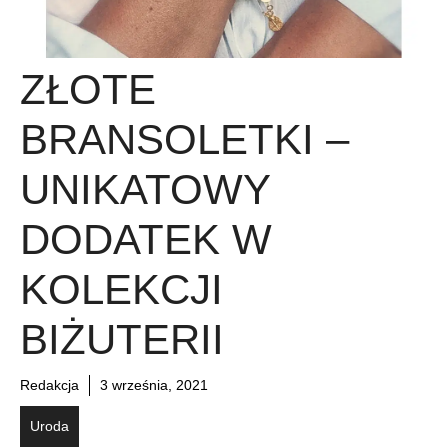
ZŁOTE
BRANSOLETKI –
UNIKATOWY
DODATEK W
KOLEKCJI
BIŻUTERII
Redakcja
3 września, 2021
Uroda