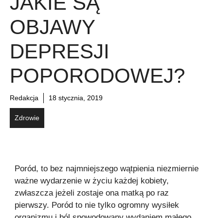
JAKIE SĄ
OBJAWY
DEPRESJI
POPORODOWEJ?
Redakcja
18 stycznia, 2019
Zdrowie
Poród, to bez najmniejszego wątpienia niezmiernie
ważne wydarzenie w życiu każdej kobiety,
zwłaszcza jeżeli zostaje ona matką po raz
pierwszy. Poród to nie tylko ogromny wysiłek
organizmu i ból spowodowany wydaniem małego