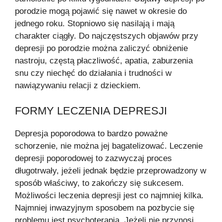
porodzie mogą pojawić się nawet w okresie do
jednego roku. Stopniowo się nasilają i mają
charakter ciągły. Do najczęstszych objawów przy
depresji po porodzie można zaliczyć obniżenie
nastroju, częstą płaczliwość, apatia, zaburzenia
snu czy niechęć do działania i trudności w
nawiązywaniu relacji z dzieckiem.
FORMY LECZENIA DEPRESJI
Depresja poporodowa to bardzo poważne
schorzenie, nie można jej bagatelizować. Leczenie
depresji poporodowej to zazwyczaj proces
długotrwały, jeżeli jednak będzie przeprowadzony w
sposób właściwy, to zakończy się sukcesem.
Możliwości leczenia depresji jest co najmniej kilka.
Najmniej inwazyjnym sposobem na pozbycie się
problemu jest psychoterapia. Jeżeli nie przynosi