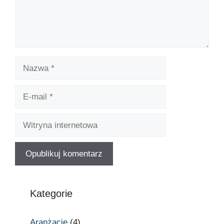
Kategorie
Aranżacje
(4)