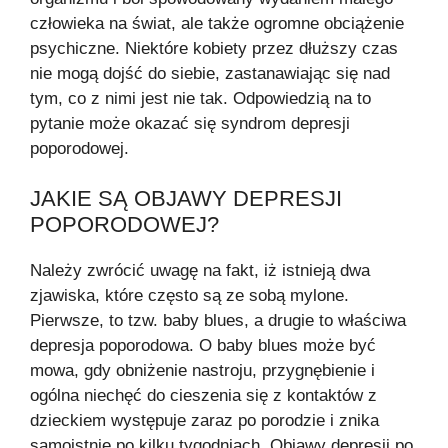
człowieka na świat, ale także ogromne obciążenie
psychiczne. Niektóre kobiety przez dłuższy czas
nie mogą dojść do siebie, zastanawiając się nad
tym, co z nimi jest nie tak. Odpowiedzią na to
pytanie może okazać się syndrom depresji
poporodowej.
JAKIE SĄ OBJAWY DEPRESJI
POPORODOWEJ?
Należy zwrócić uwagę na fakt, iż istnieją dwa
zjawiska, które często są ze sobą mylone.
Pierwsze, to tzw. baby blues, a drugie to właściwa
depresja poporodowa. O baby blues może być
mowa, gdy obniżenie nastroju, przygnębienie i
ogólna niechęć do cieszenia się z kontaktów z
dzieckiem występuje zaraz po porodzie i znika
samoistnie po kilku tygodniach. Objawy depresji po