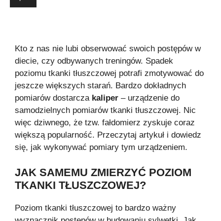
Kto z nas nie lubi obserwować swoich postępów w
diecie, czy odbywanych treningów. Spadek
poziomu tkanki tłuszczowej potrafi zmotywować do
jeszcze większych starań. Bardzo dokładnych
pomiarów dostarcza
kaliper
– urządzenie do
samodzielnych pomiarów tkanki tłuszczowej. Nic
więc dziwnego, że tzw. fałdomierz zyskuje coraz
większą popularność. Przeczytaj artykuł i dowiedz
się, jak wykonywać pomiary tym urządzeniem.
JAK SAMEMU ZMIERZYĆ POZIOM
TKANKI TŁUSZCZOWEJ?
Poziom tkanki tłuszczowej to bardzo ważny
wyznacznik postępów w budowaniu sylwetki. Jak