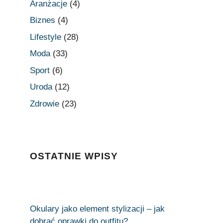
Aranżacje
(4)
Biznes
(4)
Lifestyle
(28)
Moda
(33)
Sport
(6)
Uroda
(12)
Zdrowie
(23)
OSTATNIE WPISY
Okulary jako element stylizacji – jak
dobrać oprawki do outfitu?