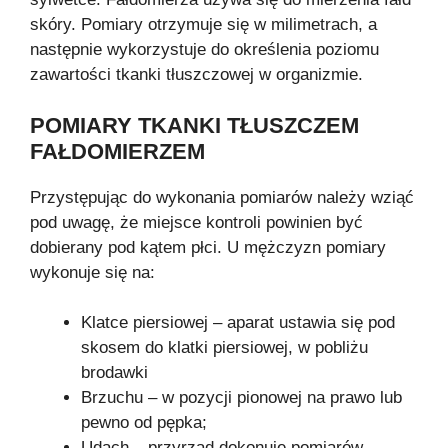
skóry. Pomiary otrzymuje się w milimetrach, a
następnie wykorzystuje do określenia poziomu
zawartości tkanki tłuszczowej w organizmie.
POMIARY TKANKI TŁUSZCZEM
FAŁDOMIERZEM
Przystępując do wykonania pomiarów należy wziąć
pod uwagę, że miejsce kontroli powinien być
dobierany pod kątem płci. U mężczyzn pomiary
wykonuje się na:
Klatce piersiowej – aparat ustawia się pod
skosem do klatki piersiowej, w pobliżu
brodawki
Brzuchu – w pozycji pionowej na prawo lub
pewno od pępka;
Udach – przyrząd dokonuje pomiarów