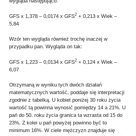
wygląda następująco:
2
GFS x 1,378 – 0,0174 x GFS
+ 0,213 x Wiek –
5,84
Wzór ten wygląda również trochę inaczej w
przypadku pan. Wygląda on tak:
2
GFS x 1,223 – 0,0134 x GFS
+ 0,124 x Wiek –
6,07
Otrzymaną w wyniku tych dwóch działań
matematycznych wartość, poddaje się interpretacji
zgodnie z tabelką. U kobiet poniżej 30 roku życia
wartość tą powinna wynosić pomiędzy 14 a 21%. U
pań do 50. roku życia granica ta wzrasta od 15 do
23%. Z kolei u pań powyżej powinno być to
minimum 16%. W ciele mężczyzn znajduje się