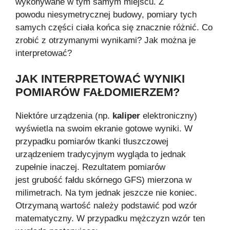
wykonywane w tym samym miejscu. Z
powodu niesymetrycznej budowy, pomiary tych
samych części ciała końca się znacznie różnić. Co
zrobić z otrzymanymi wynikami? Jak można je
interpretować?
JAK INTERPRETOWAĆ WYNIKI
POMIARÓW FAŁDOMIERZEM?
Niektóre urządzenia (np.
kaliper
elektroniczny)
wyświetla na swoim ekranie gotowe wyniki. W
przypadku pomiarów tkanki tłuszczowej
urządzeniem tradycyjnym wygląda to jednak
zupełnie inaczej. Rezultatem pomiarów
jest grubość fałdu skórnego GFS) mierzona w
milimetrach. Na tym jednak jeszcze nie koniec.
Otrzymaną wartość należy podstawić pod wzór
matematyczny. W przypadku mężczyzn wzór ten