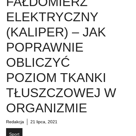
FAŁDOMIERZ
ELEKTRYCZNY
(KALIPER) – JAK
POPRAWNIE
OBLICZYĆ
POZIOM TKANKI
TŁUSZCZOWEJ W
ORGANIZMIE
Redakcja
21 lipca, 2021
Sport