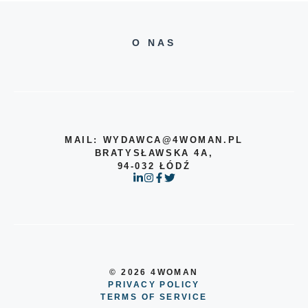
O NAS
MAIL: WYDAWCA@4WOMAN.PL
BRATYSŁAWSKA 4A,
94-032 ŁÓDŹ
© 2026 4WOMAN
PRIVACY POLICY
TERMS OF SERVICE